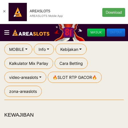
×
AREASLOTS
Download
AREASLOTS Mobile App
MASUK
DAFTAR
MOBILE
Info
Kebijakan
Kalkulator Mix Parlay
Cara Betting
video-areaslots
🔥SLOT RTP GACOR🔥
zona-areaslots
KEWAJIBAN