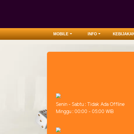
MOBILE
INFO
KEBIJAKA
Senin - Sabtu : Tidak Ada Offline
Minggu : 00:00 - 05:00 WIB