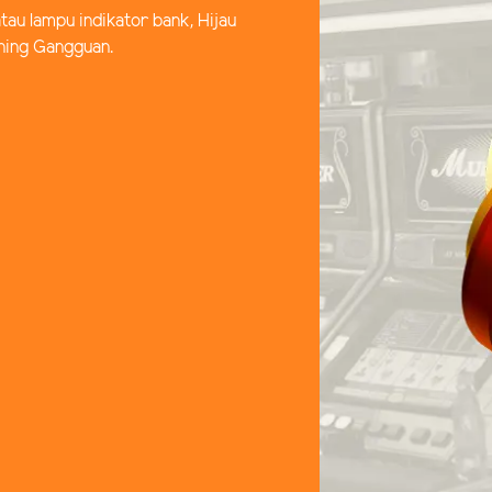
tau lampu indikator bank, Hijau
ning Gangguan.