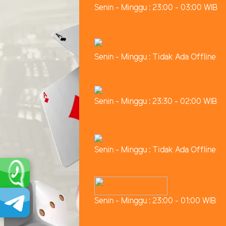
Senin - Minggu : 23:00 - 03:00 WIB
Senin - Minggu : Tidak Ada Offline
Senin - Minggu : 23:30 - 02:00 WIB
Senin - Minggu : Tidak Ada Offline
Senin - Minggu : 23:00 - 01:00 WIB