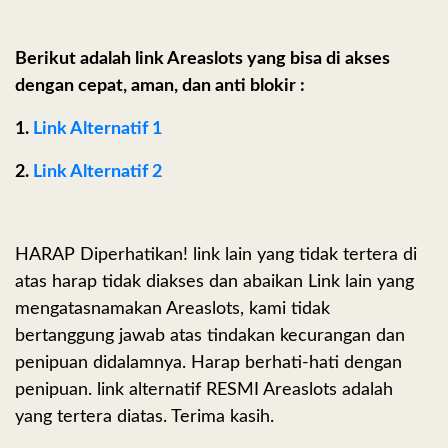
Berikut adalah link Areaslots yang bisa di akses
dengan cepat, aman, dan anti blokir :
1.
Link Alternatif 1
2.
Link Alternatif 2
HARAP Diperhatikan! link lain yang tidak tertera di
atas harap tidak diakses dan abaikan Link lain yang
mengatasnamakan Areaslots, kami tidak
bertanggung jawab atas tindakan kecurangan dan
penipuan didalamnya. Harap berhati-hati dengan
penipuan. link alternatif RESMI Areaslots adalah
yang tertera diatas. Terima kasih.