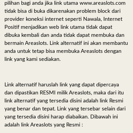
pilihan bagi anda jika link utama www.areaslots.com
tidak bisa di buka dikarenakan problem block dari
provider koneksi internet seperti Nawala, Internet
Positif menjadikan web link utama tidak dapat
dibuka kembali dan anda tidak dapat membuka dan
bermain Areaslots. Link alternatif ini akan membantu
anda untuk tetap bisa membuka Areaslots dengan
link yang kami sediakan.
Link alternatif haruslah link yang dapat dipercaya
dan dipastikan RESMI milik Areaslots, maka dari itu
link alternatif yang tersedia disini adalah link Resmi
yang benar dan tepat. Link yang tersebar selain dari
yang tersedia disini harap diabaikan. Dibawah ini
adalah link Areaslots yang Resmi :