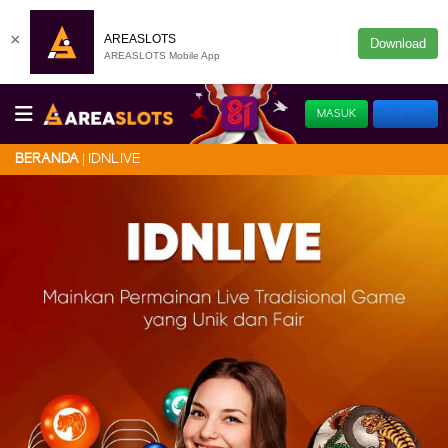
×
AREASLOTS
Download
AREASLOTS Mobile App
MASUK
DAFTAR
IDNLIVE
BERANDA