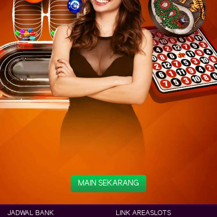
MAIN SEKARANG
JADWAL BANK
LINK AREASLOTS