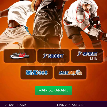
MAIN SEKARANG
JADWAL BANK
LINK AREASLOTS