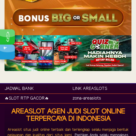
JADWAL BANK
LINK AREASLOTS
🔥SLOT RTP GACOR🔥
zona-areaslots
AREASLOT AGEN JUDI SLOT ONLINE
TERPERCAYA DI INDONESIA
Areaslot situs judi online terbaik dan terlengkap selalu menjaga bentuk
pelayanan dan kualitas dari situs kami.
Pastikan Anda selalu mengakses